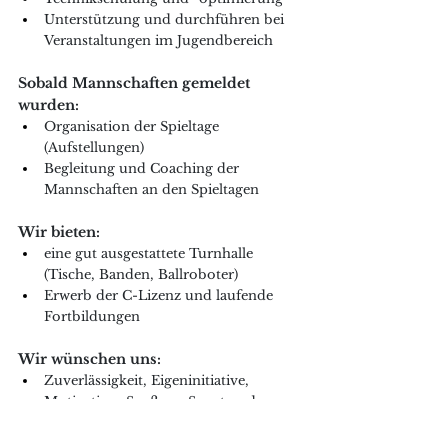
Unterstützung und durchführen bei 
Veranstaltungen im Jugendbereich 
Sobald Mannschaften gemeldet 
wurden:
Organisation der Spieltage 
(Aufstellungen)
Begleitung und Coaching der 
Mannschaften an den Spieltagen
Wir bieten:
eine gut ausgestattete Turnhalle 
(Tische, Banden, Ballroboter)
Erwerb der C-Lizenz und laufende 
Fortbildungen
Wir wünschen uns:
Zuverlässigkeit, Eigeninitiative, 
Motivation, Spaß am Sport und 
Geschick im Umgang mit Kindern
eine entsprechende Übungsleiter-