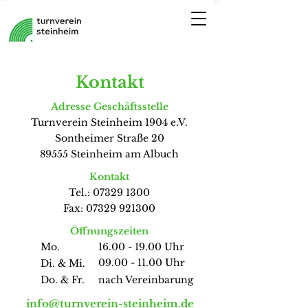
Kontakt
Adresse Geschäftsstelle
Turnverein Steinheim 1904 e.V.
Sontheimer Straße 20
89555 Steinheim am Albuch
Kontakt
Tel.:
07329 1300
Fax:
07329 921300
Öffnungszeiten
Mo.
16.00 - 19.00
Uhr
09.00 - 11.00
Uhr
Di. & Mi.
Do. & Fr.
nach Vereinbarung
info@turnverein-steinheim.de