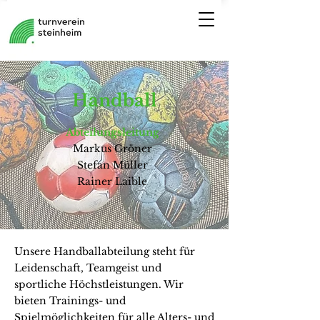
Handball
Abteilungsleitung
Markus Gröner
Stefan Müller
Rainer Laible
Unsere Handballabteilung steht für
Leidenschaft, Teamgeist und
sportliche Höchstleistungen. Wir
bieten Trainings- und
Spielmöglichkeiten für alle Alters- und