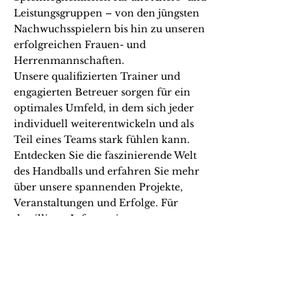
Leistungsgruppen – von den jüngsten
Nachwuchsspielern bis hin zu unseren
erfolgreichen Frauen- und
Herrenmannschaften.
Unsere qualifizierten Trainer und
engagierten Betreuer sorgen für ein
optimales Umfeld, in dem sich jeder
individuell weiterentwickeln und als
Teil eines Teams stark fühlen kann.
Entdecken Sie die faszinierende Welt
des Handballs und erfahren Sie mehr
über unsere spannenden Projekte,
Veranstaltungen und Erfolge. Für
detaillierte Informationen,
Spielberichte und aktuelle
Neuigkeiten besuchen Sie bitte unsere
Handball-Webseite. Klicken Sie
einfach auf den untenstehenden Link,
um weitergeleitet zu werden.