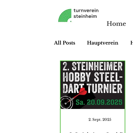
Home
All Posts
Hauptverein
Line Dance
Turnen
2. Sept. 2025