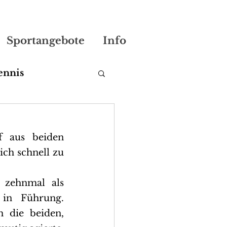
Sportangebote
Info
ennis
f aus beiden 
ch schnell zu 
zehnmal als 
in Führung. 
 die beiden, 