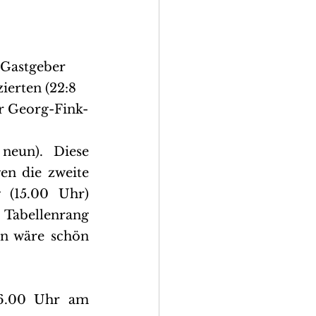
Gastgeber 
ierten (22:8 
r Georg-Fink-
neun). Diese 
n die zweite 
(15.00 Uhr) 
Tabellenrang 
rn wäre schön 
6.00 Uhr am 