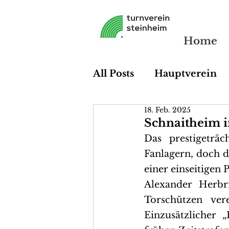
Home
All Posts
Hauptverein
18. Feb. 2025
Tischtennis
Dart
Schnaitheim i
Das prestigeträc
Fanlagern, doch d
einer einseitigen
Alexander Herbr
Torschützen ver
Einzusätzlicher 