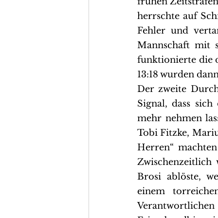
frühen Zeitstrafe
herrschte auf Sch
Fehler und verta
Mannschaft mit s
funktionierte die
13:18 wurden dann
Der zweite Durchg
Signal, dass sich
mehr nehmen lass
Tobi Fitzke, Mariu
Herren“ machten 
Zwischenzeitlich
Brosi ablöste, w
einem torreiche
Verantwortlichen