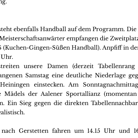
ng.
teht ebenfalls Handball auf dem Programm. Die 
 Meisterschaftsanwärter empfangen die Zweitplatz
 (Kuchen-Gingen-Süßen Handball). Anpfiff in de
 Uhr.
treiten unsere Damen (derzeit Tabellenrang 
ngenen Samstag eine deutliche Niederlage gege
einingen einstecken. Am Sonntagnachmittag 
e Mädels der Aalener Sportallianz (momentan 
en. Ein Sieg gegen die direkten Tabellennachba
alistisch.
e nach Gerstetten fahren um 14.15 Uhr und 1