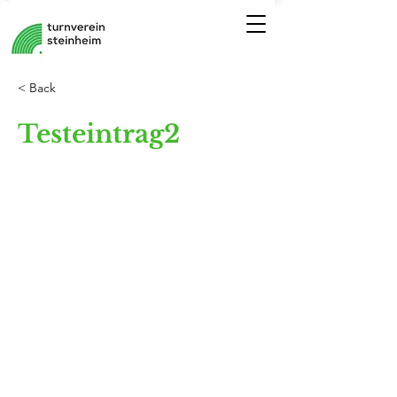
< Back
Testeintrag2