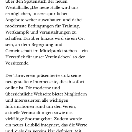
über den Spatenstich der neuen 
Wentalhalle. „Die neue Halle wird uns 
ermöglichen, unsere sportlichen 
Angebote weiter auszubauen und dabei 
modernste Bedingungen für Training, 
Wettkämpfe und Veranstaltungen zu 
schaffen. Darüber hinaus wird sie ein Ort 
sein, an dem Begegnung und 
Gemeinschaft im Mittelpunkt stehen – ein 
Herzstück für unser Vereinsleben“ so der 
Vorsitzende.
Der Turnverein präsentierte stolz seine 
neu gestaltete Internetseite, die ab sofort 
online ist. Die moderne und 
übersichtliche Webseite bietet Mitgliedern 
und Interessierten alle wichtigen 
Informationen rund um den Verein, 
aktuelle Veranstaltungen sowie das 
vielfältige Sportangebot. Zudem wurde 
ein neues Leitbild integriert, das die Werte 
und Ziele des Vereins klar definiert. Mit 