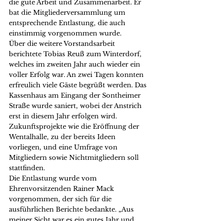
die gute Arbeit und Zusammenarbeit. Er 
bat die Mitgliederversammlung um 
entsprechende Entlastung, die auch 
einstimmig vorgenommen wurde.
Über die weitere Vorstandsarbeit 
berichtete Tobias Reuß zum Winterdorf, 
welches im zweiten Jahr auch wieder ein 
voller Erfolg war. An zwei Tagen konnten 
erfreulich viele Gäste begrüßt werden. Das 
Kassenhaus am Eingang der Sontheimer 
Straße wurde saniert, wobei der Anstrich 
erst in diesem Jahr erfolgen wird. 
Zukunftsprojekte wie die Eröffnung der 
Wentalhalle, zu der bereits Ideen 
vorliegen, und eine Umfrage von 
Mitgliedern sowie Nichtmitgliedern soll 
stattfinden.
Die Entlastung wurde vom 
Ehrenvorsitzenden Rainer Mack 
vorgenommen, der sich für die 
ausführlichen Berichte bedankte. „Aus 
meiner Sicht war es ein gutes Jahr und 