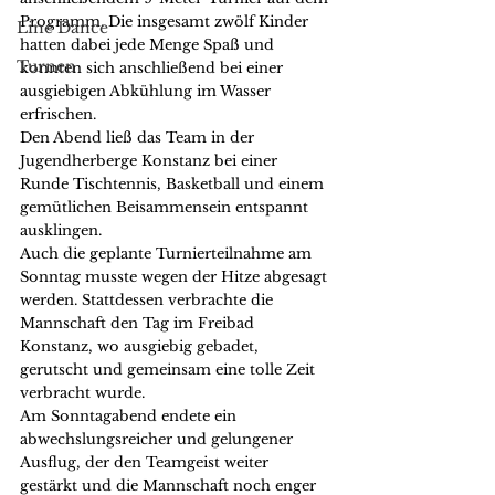
Programm. Die insgesamt zwölf Kinder 
Line Dance
hatten dabei jede Menge Spaß und 
Turnen
konnten sich anschließend bei einer 
ausgiebigen Abkühlung im Wasser 
erfrischen.
Den Abend ließ das Team in der 
Jugendherberge Konstanz bei einer 
Runde Tischtennis, Basketball und einem 
gemütlichen Beisammensein entspannt 
ausklingen.
Auch die geplante Turnierteilnahme am 
Sonntag musste wegen der Hitze abgesagt 
werden. Stattdessen verbrachte die 
Mannschaft den Tag im Freibad 
Konstanz, wo ausgiebig gebadet, 
gerutscht und gemeinsam eine tolle Zeit 
verbracht wurde.
Am Sonntagabend endete ein 
abwechslungsreicher und gelungener 
Ausflug, der den Teamgeist weiter 
gestärkt und die Mannschaft noch enger 