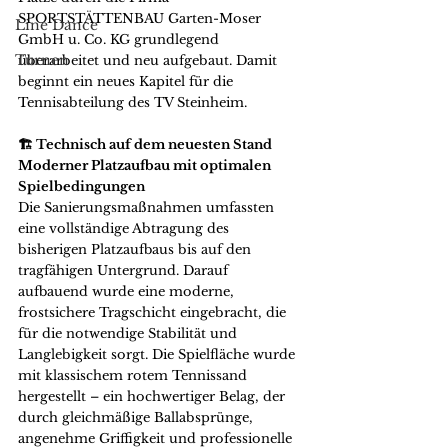
SPORTSTÄTTENBAU Garten-Moser 
Line Dance
GmbH u. Co. KG grundlegend 
Turnen
überarbeitet und neu aufgebaut. Damit 
beginnt ein neues Kapitel für die 
Tennisabteilung des TV Steinheim.
🏗️ Technisch auf dem neuesten Stand
Moderner Platzaufbau mit optimalen 
Spielbedingungen
Die Sanierungsmaßnahmen umfassten 
eine vollständige Abtragung des 
bisherigen Platzaufbaus bis auf den 
tragfähigen Untergrund. Darauf 
aufbauend wurde eine moderne, 
frostsichere Tragschicht eingebracht, die 
für die notwendige Stabilität und 
Langlebigkeit sorgt. Die Spielfläche wurde 
mit klassischem rotem Tennissand 
hergestellt – ein hochwertiger Belag, der 
durch gleichmäßige Ballabsprünge, 
angenehme Griffigkeit und professionelle 