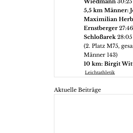
Wiedmann
 30:25
5,5 km Männer:
J
Maximilian Herb
Ernstberger 
27:46
Schloßarek
 28:05
(2. Platz M75, ges
Männer 143)
10 km: Birgit Wit
Leichtathletik
Aktuelle Beiträge