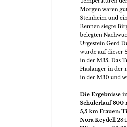
Temperaturen der
Morgen waren gut.
Steinheim und ein
Rennen siegte Birg
belegten Nachwuch
Urgestein Gerd Dud
wurde auf dieser 
in der M35. Das Tr
Haslanger in der 
in der M30 und wu
Die Ergebnisse i
Schülerlauf 800 
5,5 km Frauen: T
Nora Keydell
 28: