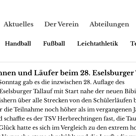
Aktuelles
Der Verein
Abteilungen
Handball
Fußball
Leichtathletik
T
Line Dance
Turnen
nnen und Läufer beim 28. Eselsburger 
nntag gab es die inzwischen 28. Auflage des 
Eselsburger Tallauf mit Start nahe der neuen Bibi
ishern über alle Strecken von den Schülerläufen 
 die Teilnahme noch höher als im vergangenen J
schaffte es der TSV Herbrechtingen fast, die T
lück hatte es sich im Vergleich zu den extrem h