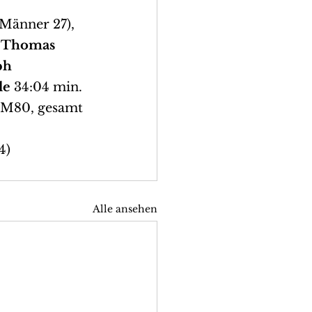
 Männer 27), 
 
Thomas 
ph 
le 
34:04 min. 
z M80, gesamt 
4)
Alle ansehen