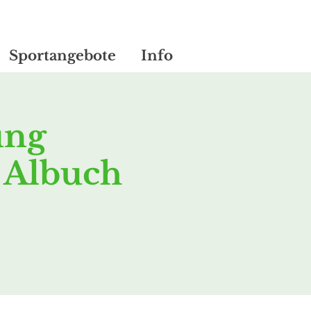
Sportangebote
Info
ung
 Albuch