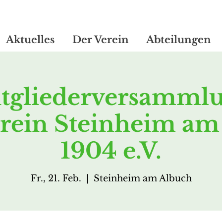
Aktuelles
Der Verein
Abteilungen
tgliederversamml
rein Steinheim am
1904 e.V.
Fr., 21. Feb.
  |  
Steinheim am Albuch